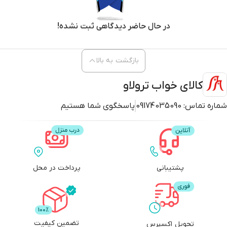
در حال حاضر دیدگاهی ثبت نشده!
بازگشت به بالا
کالای خواب ترولاو
شماره تماس:
09174035090
پاسخگوی شما هستیم
پشتیبانی
پرداخت در محل
تضمین کیفیت
تحویل اکسپرس