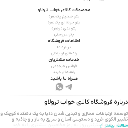
محصولات
کالای خواب ترولاو
پتو ضخیم یک‌نفره
پتو حوله ای یک‌نفره
پتو تدی دونفره
پتو عروسکی
اطلاعات فروشگاه
درباره ما
راه های ارتباطی
خدمات مشتریان
قوانین مرجوعی
راهنمای خرید
همراه ما باشید
درباره فروشگاه
کالای خواب ترولاو
توسعه ارتباطات مجازی و تبدیل شدن دنیا به یک دهکده کوچک و
تغییر الگوی خرید و دسترسی آسان و سریع به بازار و جاذبه و
هیجان خرید اینترنتی روز به روز مخاطبین بیشتری را به خود
مطالعه بیشتر