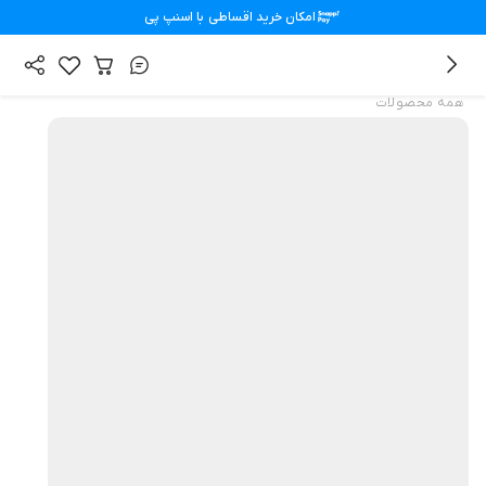
امکان خرید اقساطی با
اسنپ پی
همه محصولات